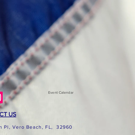
Event Calendar
CT US
h Pl, Vero Beach, FL, 32960