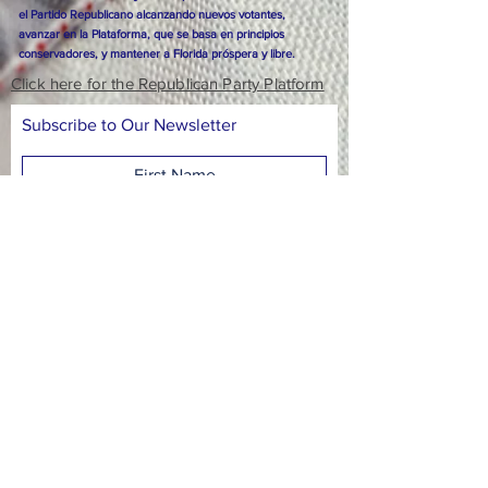
el Partido Republicano alcanzando nuevos votantes,
avanzar en la Plataforma, que se basa en principios
conservadores, y mantener a Florida próspera y libre.
Click here for the Republican Party Platform
Subscribe to Our Newsletter
Subscribe Now