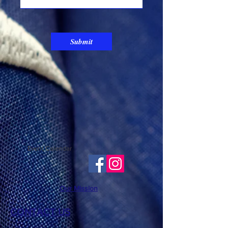
Submit
Event Calendar
Our Mission
CONTACT US