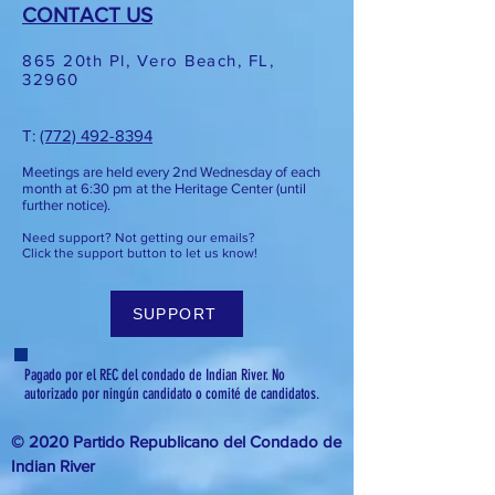
CONTACT US
865 20th Pl, Vero Beach, FL,
32960
T: ​​
(772) 492-8394
Meetings are held every 2nd
Wednesday of each
month at 6:3
0 pm at the Heritage Center (until
further notice).
Need support? Not getting our emails?
Click the support button to let us know!
SUPPORT
Pagado por el REC del condado de Indian River. No
autorizado por ningún candidato o comité de candidatos.
© 2020 Partido Republicano del Condado de
Indian River