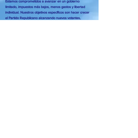
Estamos comprometidos a avanzar en un gobierno
limitado, impuestos más bajos, menos gastos y libertad
individual. Nuestros objetivos específicos son hacer crecer
el Partido Republicano alcanzando nuevos votantes,
avanzar en la Plataforma, que se basa en principios
conservadores, y mantener a Florida próspera y libre.
Click here for the Republican Party Platform
Subscribe to Our Newsletter
Subscribe Now