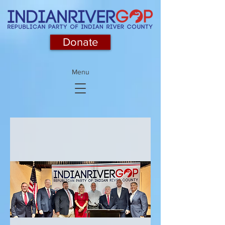
Donate
Menu