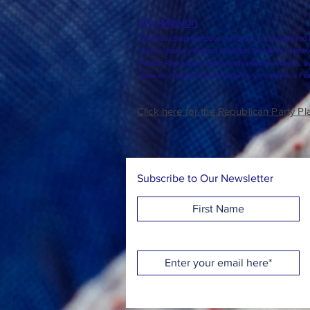
Our Mission
Estamos comprometidos a avanzar en un gobierno l
menos gastos y libertad individual. Nuestros objetivo
Partido Republicano alcanzando nuevos votantes, av
basa en principios conservadores, y mantener a Flor
Click here for the Republican Party Pl
Subscribe to Our Newsletter