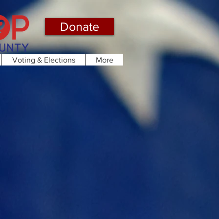
Donate
Voting & Elections
More