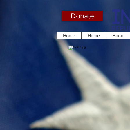
Donate
Home
Home
Home