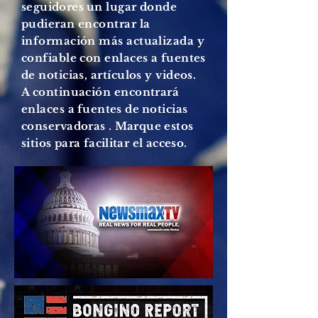
seguidores
un lugar donde
pudieran encontrar la
información más actualizada y
confiable con enlaces a fuentes
de noticias, artículos y videos.
A continuación encontrará
enlaces a
fuentes de
noticias
conservadoras
. Marque estos
sitios para facilitar el acceso.