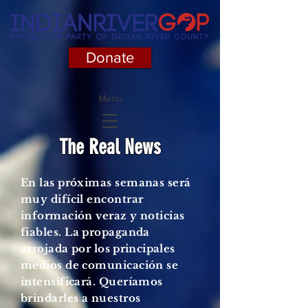
Donate
Menu
The Real News
En las próximas semanas será
muy difícil encontrar
información veraz y noticias
fiables. La propaganda
arrojada por los
principales
medios de comunicación se
intensificará. Queríamos
brindarles a nuestros