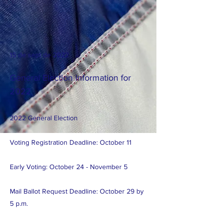
15 de sept de 2022
General Election Information for
2022
2022 General Election
Voting Registration Deadline: October 11
Early Voting: October 24 - November 5
Mail Ballot Request Deadline: October 29 by
5 p.m.