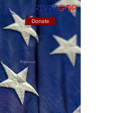
Donate
Menu
Previous