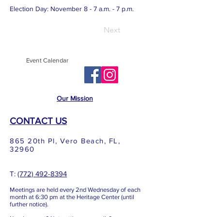
Election Day: November 8 - 7 a.m. - 7 p.m.
Next
Event Calendar
Our Mission
CONTACT US
865 20th Pl, Vero Beach, FL,
32960
T: ​​
(772) 492-8394
Meetings are held every 2nd
Wednesday of each
month at 6:3
0 pm at the Heritage Center (until
further notice).