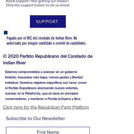
Need support? Not getting our emails?
Click the support button to let us know!
SUPPORT
Pagado por el REC del condado de Indian River. No
autorizado por ningún candidato o comité de candidatos.
© 2020 Partido Republicano del Condado de
Indian River
Estamos comprometidos a avanzar en un gobierno
limitado, impuestos más bajos, menos gastos y libertad
individual. Nuestros objetivos específicos son hacer crecer
el Partido Republicano alcanzando nuevos votantes,
avanzar en la Plataforma, que se basa en principios
conservadores, y mantener a Florida próspera y libre.
Click here for the Republican Party Platform
Subscribe to Our Newsletter