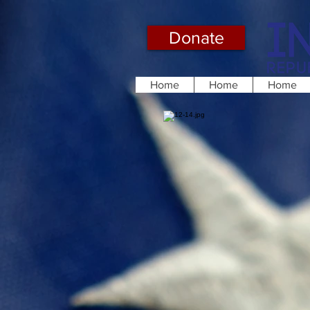
Donate
Home
Home
Home