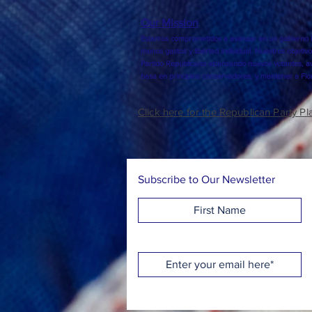
Our Mission
Estamos comprometidos a avanzar en un gobierno l
menos gastos y libertad individual. Nuestros objetivo
Partido Republicano alcanzando nuevos votantes, av
basa en principios conservadores, y mantener a Flor
Click here for the Republican Party Pl
Subscribe to Our Newsletter