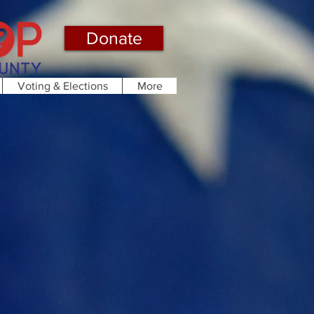
Donate
Voting & Elections
More